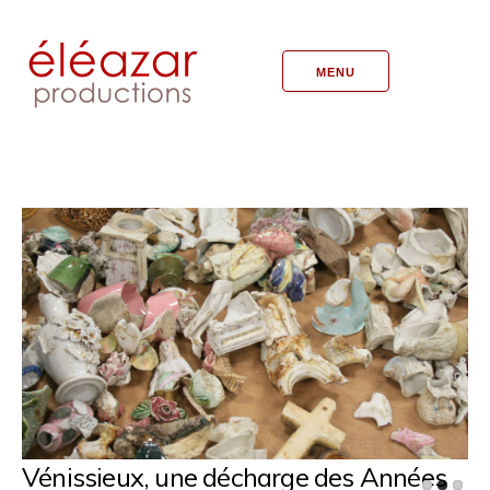
MENU
Vénissieux, une décharge des Années