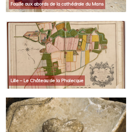
Fouille aux abords de la cathédrale du Mans
Lille – Le Château de la Phalecque