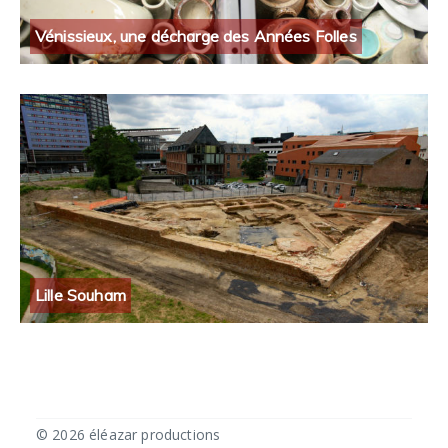
Vénissieux, une décharge des Années Folles
Lille Souham
© 2026 éléazar productions