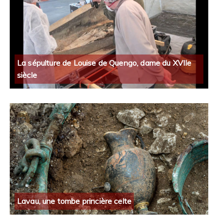
La sépulture de Louise de Quengo, dame du XVIIe
siècle
Lavau, une tombe princière celte