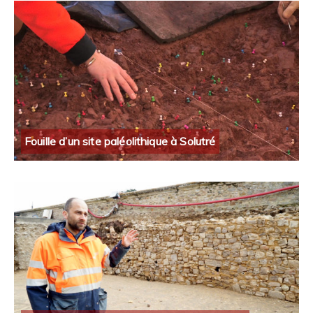
Fouille d’un site paléolithique à Solutré